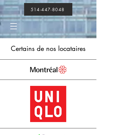
514-447-8048
Certains de nos locataires