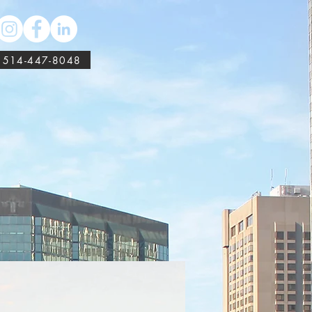
514-447-8048