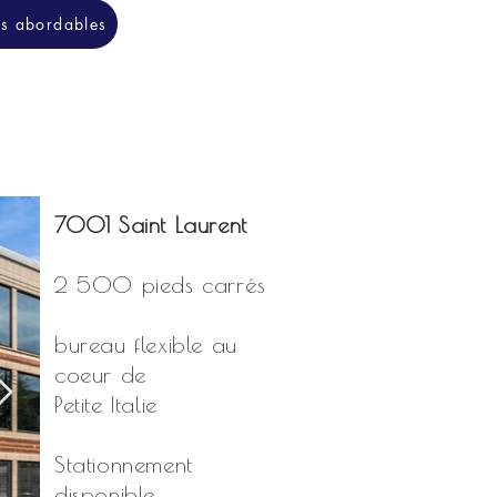
ts abordables
7001 Saint Laurent
2 500 pieds carrés
bureau flexible au
coeur de
Petite Italie
Stationnement
disponible