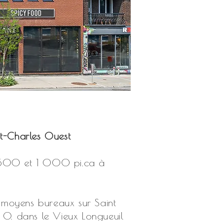
t-Charles Ouest
00 et 1 000 pi.ca à
et moyens bureaux sur Saint
 O. dans le Vieux Longueuil