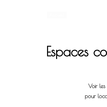
Accueil
Projets
Commer
Espaces c
Voir le
pour loca