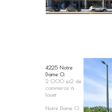
4225 Notre
Dame O.
2 000 pi2 de
commerce à
louer
Notre Dame O.,