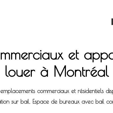
cial
Résidentiel
Locataires
Nous contacter
ommerciaux et appa
louer à Montréal
s emplacements commerciaux et résidentiels di
tion sur bail. Espace de bureaux avec bail c