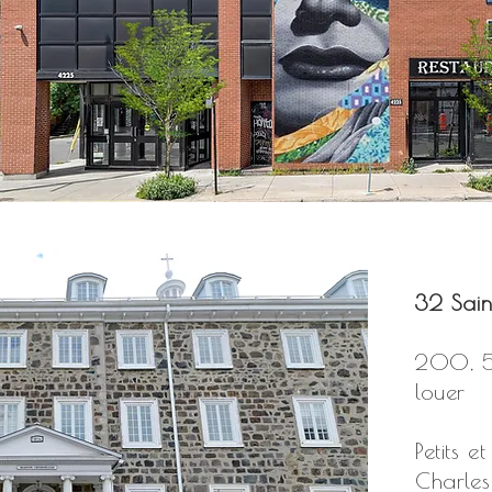
32 Sain
200, 5
louer
Petits 
Charles